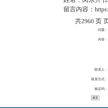
留言内容：https://
共2960 页 页
问题：
内容：
联系人：
联系方式：
验证码：