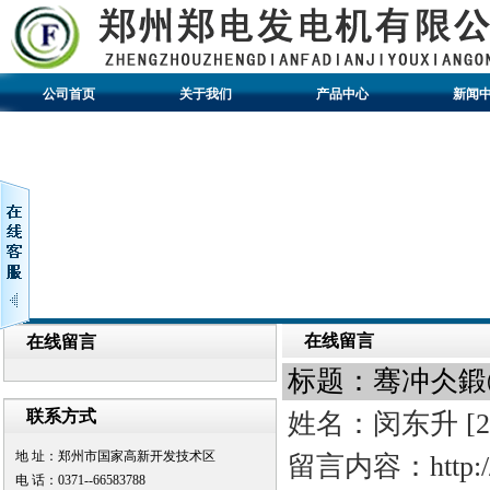
公司首页
关于我们
产品中心
新闻
在线留言
在线留言
标题：骞冲仌鍛
联系方式
姓名：闵东升
[
地 址：郑州市国家高新开发技术区
留言内容：http://ww
电 话：0371--66583788