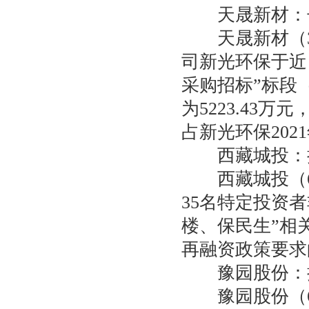
天晟新材：子公
天晟新材（30
司新光环保于近
采购招标”标段（
为5223.43万
占新光环保202
西藏城投：拟
西藏城投（60
35名特定投资
楼、保民生”相
再融资政策要求
豫园股份：拟
豫园股份（60