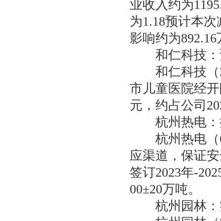
业收入约为119
为1.18预计
影响约为892.1
和仁科技：预中
和仁科技（30
市儿童医院经开
元，约占公司20
杭州热电：拟
杭州热电（60
应渠道，保证安
签订2023年-
00±20万吨。
杭州园林：实