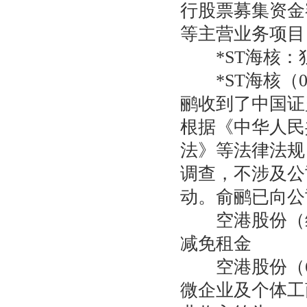
行股票募集资金
等主营业务项目
*ST海核：
*ST海核（00
鹂收到了中国证
根据《中华人民
法》等法律法规
调查，不涉及公
动。俞鹂已向公
空港股份（维
减免租金
空港股份（60
微企业及个体工