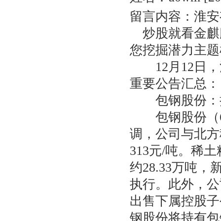
留言内容：淮安
炒股就看金麒
您挖掘潜力主题
12月12日，
重要公告汇总：
包钢股份：拟将
包钢股份（60
调，公司与北方
313元/吨。稀
约28.33万吨
执行。此外，公
出售下属控股子
钢股份将持有包