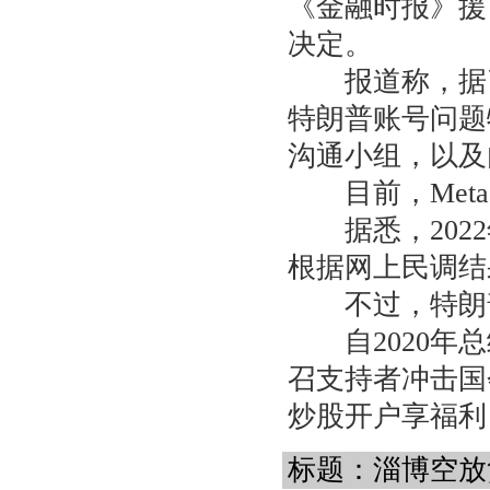
《金融时报》援
决定。
报道称，据了解
特朗普账号问题
沟通小组，以及
目前，Meta
据悉，2022
根据网上民调结
不过，特朗普
自2020年总
召支持者冲击国
炒股开户享福利，
标题：淄博空放贷