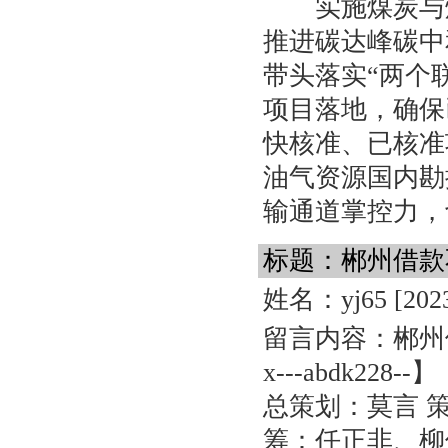
实施煤炭与煤
推进碳达峰碳中
带头落实“两个
项目落地，确保
快核准、已核准
油气资源国内勘
输通道掌控力，
标题：郴州借款不
姓名：yj65
[202
留言内容：郴州借
x---abdk228--】
总策划：莫言 
筹：任正非、柳