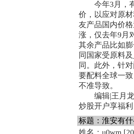
今年3月，有
价，以应对原材
友产品国内价格
涨，仅去年9月
其余产品比如膨
同国家受原料及
同。此外，针对
要配料全球一致
不准导致。
编辑|王月龙
炒股开户享福利，
标题：淮安有什么
姓名：u0wm
[20