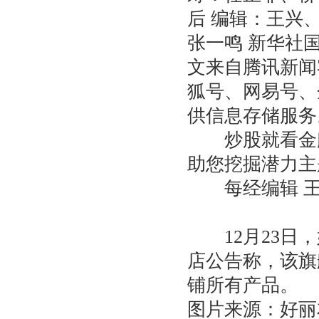
后 编辑：王兴
张一鸣 新华社
文来自腾讯新闻
狐号、网易号、
供信息存储服务
炒股就看金麒
助您挖掘潜力主
每经编辑 王
12月23日，好
店公告称，该旗舰
铺所有产品。
图片来源：好丽