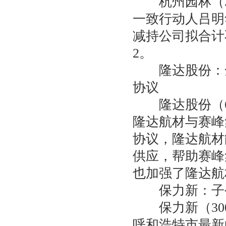
杭州园林（30
一致行动人吕明
减持公司拟合计不
2。
隆达股份：全
协议
隆达股份（68
隆达航材与赛峰
协议，隆达航材
供应，帮助赛峰
也加强了隆达航
保力新：子公
保力新（300
呼和浩特市最新